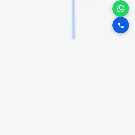
Il Tuo Ufficio nel
Cloud
Strumenti innovativi per lavorare insieme, ovunque voi
siate, in totale sicurezza.